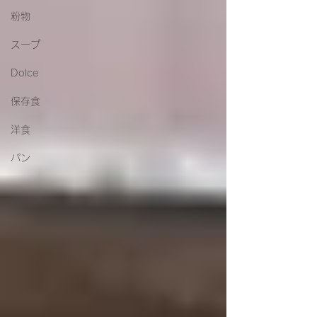
粉物
スープ
Dolce
保存食
洋食
パン