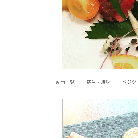
記事一覧
簡単・時短
ベジタ
粉物
スープ
Dolce