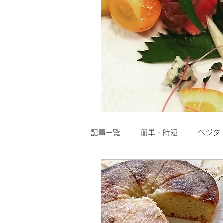
記事一覧
簡単・時短
ベジタ
粉物
スープ
Dolce