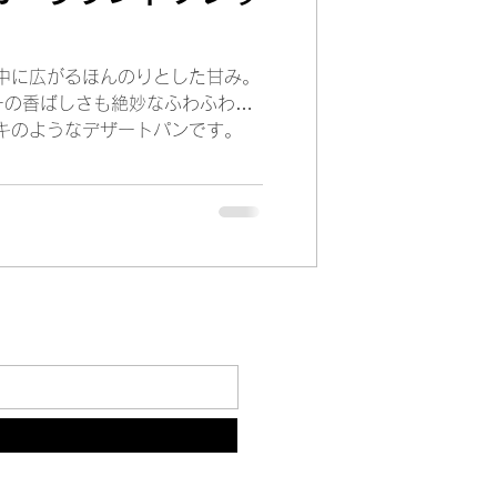
中に広がるほんのりとした甘み。
ーの香ばしさも絶妙なふわふわパ
キのようなデザートパンです。