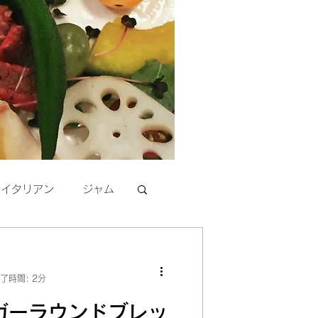
活イタリアン
ジャム
了時間: 2分
ガーラウンドブレッ