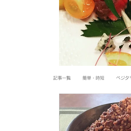
記事一覧
簡単・時短
ベジタ
粉物
スープ
Dolce