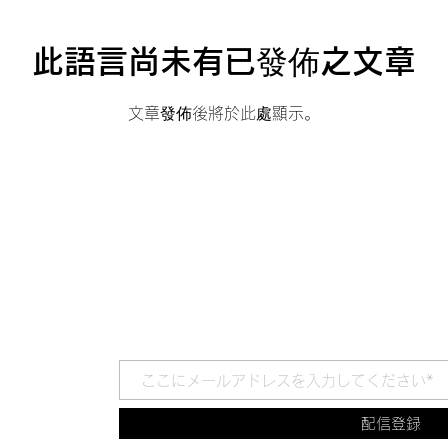
此語言尚未有已發佈之文章
文章發佈後將於此處顯示。
配信登録