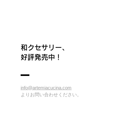
和クセサリー、
好評発売中！
​info@artemiacucina.com
よりお問い合わせください。