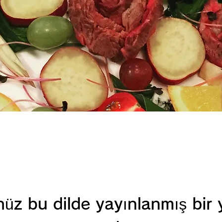
üz bu dilde yayınlanmış bir 