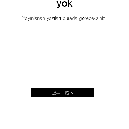
yok
Yayınlanan yazıları burada göreceksiniz.
記事一覧へ