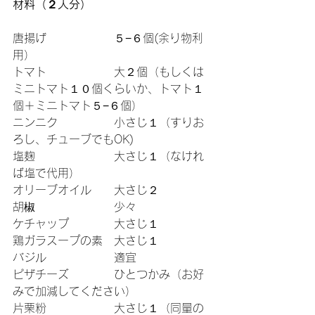
材料（２人分）
唐揚げ　　　　　　５−６個(余り物利
用）
トマト　　　　　　大２個（もしくは
ミニトマト１０個くらいか、トマト１
個＋ミニトマト５−６個）
ニンニク　　　　　小さじ１（すりお
ろし、チューブでもOK)
塩麹　　　　　　　大さじ１（なけれ
ば塩で代用）
オリーブオイル　　大さじ２
胡椒　　　　　　　少々
ケチャップ　　　　大さじ１
鶏ガラスープの素　大さじ１
バジル　　　　　　適宜
ピザチーズ　　　　ひとつかみ（お好
みで加減してください）
片栗粉　　　　　　大さじ１（同量の