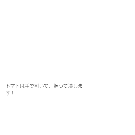
トマトは手で割いて、握って潰しま
す！