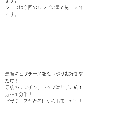
ます。
ソースは今回のレシピの量で約二人分
です。
最後にピザチーズをたっぷりお好きな
だけ！
最後のレンチン、ラップはせずに約１
分～１分半！
ピザチーズがとろけたら出来上がり！