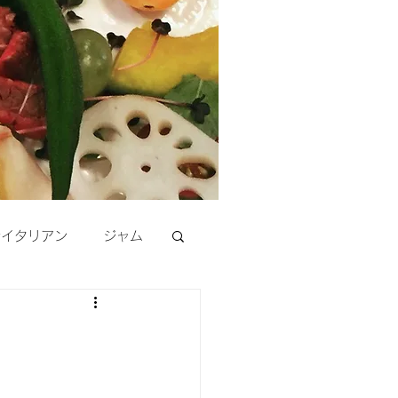
活イタリアン
ジャム