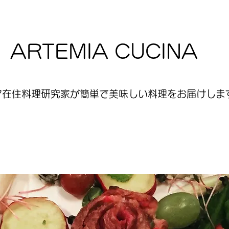
ARTEMIA CUCINA
ア在住料理研究家が簡単で美味しい料理をお届けします