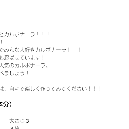
とカルボナーラ！！！
！
でみんな大好きカルボナーラ！！！
も忍ばせています！
人気のカルボナーラ。
べましょう！
は、自宅で楽しく作ってみてください！！！
本分）
　　大さじ３
　　３枚