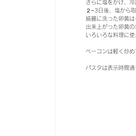
さらに塩をかけ、冷
２−3日後、塩から
綺麗に洗った卵黄は
出来上がった卵黄の
いろいろな料理に使
ベーコンは軽く炒め
パスタは表示時間通