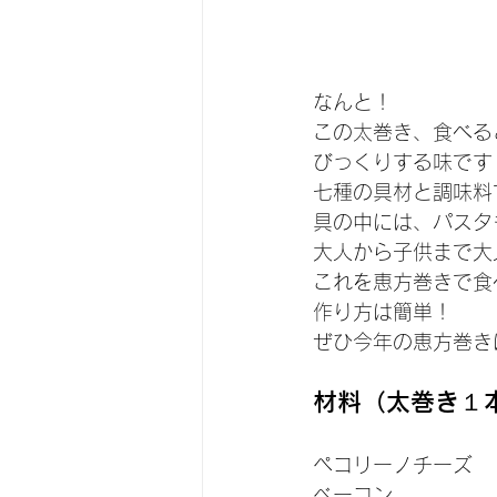
なんと！
この太巻き、食べる
びっくりする味です
七種の具材と調味料
具の中には、パスタ
大人から子供まで大
これを恵方巻きで食
作り方は簡単！
ぜひ今年の恵方巻き
材料（太巻き１
ペコリーノチーズ　
ベーコン　　　　　