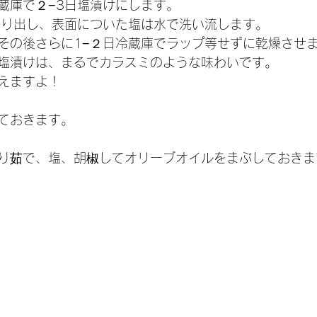
蔵庫で２−3日塩漬けにします。
取り出し、表面についた塩は水で洗い流します。
その後さらに1−２日冷蔵庫でラップ等せずに乾燥させ
塩漬けは、まるでカラスミのような味わいです。
えますよ！
ておきます。
り茹で、塩、胡椒してオリーブオイルをまぶしておきま