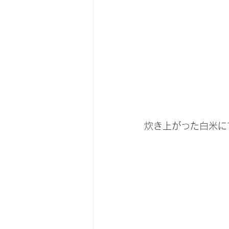
炊き上がった白米に